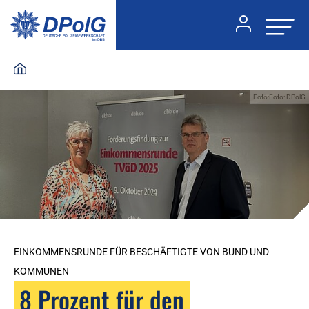
Foto:Foto: DPolG
EINKOMMENSRUNDE FÜR BESCHÄFTIGTE VON BUND UND
KOMMUNEN
8 Prozent für den