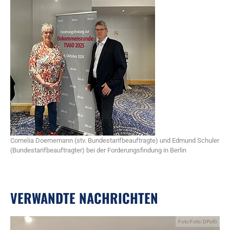
Cornelia Doernemann (stv. Bundestarifbeauftragte) und Edmund Schuler
(Bundestarifbeauftragter) bei der Forderungsfindung in Berlin
VERWANDTE NACHRICHTEN
Foto:Foto: DPolG