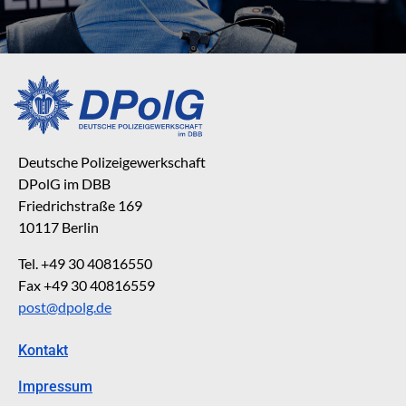
Deutsche Polizeigewerkschaft
DPolG im DBB
Friedrichstraße 169
10117 Berlin
Tel. +49 30 40816550
Fax +49 30 40816559
post@dpolg.de
Kontakt
Impressum