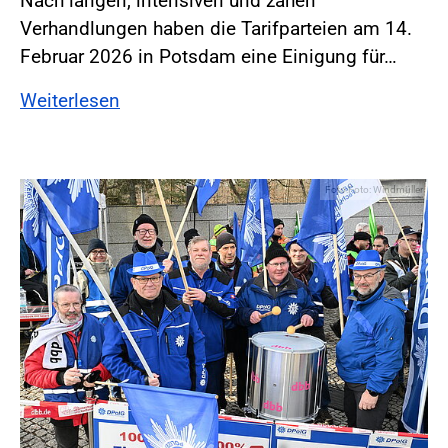
Nach langen, intensiven und zähen
Verhandlungen haben die Tarifparteien am 14.
Februar 2026 in Potsdam eine Einigung für…
Weiterlesen
Foto:Foto: Windmüller