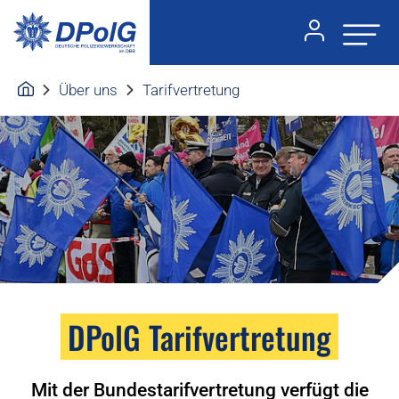
Über uns
Tarifvertretung
DPolG Tarifvertretung
Mit der Bundestarifvertretung verfügt die