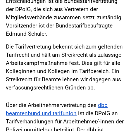
Entscheidungen ist die Bundestarifvertretung
der DPolG, die sich aus Vertretern der
Mitgliedsverbände zusammen setzt, zuständig.
Vorsitzender ist der Bundestarifbeauftragte
Edmund Schuler.
Die Tarifvertretung bekennt sich zum geltenden
Tarifrecht und hält am Streikrecht als zulässige
Arbeitskampfmaßnahme fest. Dies gilt für alle
Kolleginnen und Kollegen im Tarifbereich. Ein
Streikrecht für Beamte lehnen wir dagegen aus
verfassungsrechtlichen Gründen ab.
Über die Arbeitnehmervertretung des
dbb
beamtenbund und tarifunion
ist die DPolG an
Tarifverhandlungen für Arbeitnehmer/-innen der
Polizei unmittelbar beteiligt. Der dbb ist