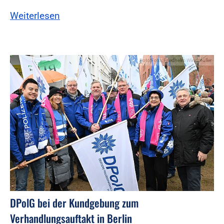
Weiterlesen
Foto:Foto: Friedhelm Windmüller
DPolG bei der Kundgebung zum
Verhandlungsauftakt in Berlin