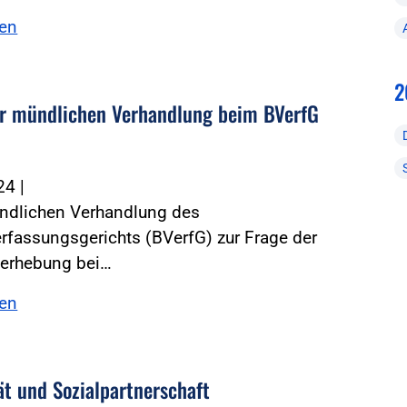
sen
2
r mündlichen Verhandlung beim BVerfG
024
|
ündlichen Verhandlung des
fassungsgerichts (BVerfG) zur Frage der
erhebung bei…
sen
ät und Sozialpartnerschaft