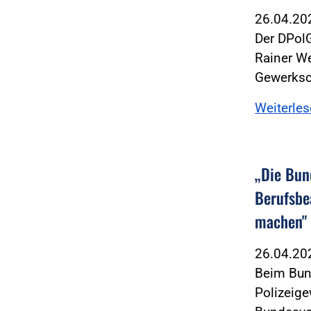
26.04.2
Der DPol
Rainer We
Gewerksc
Weiterle
„Die Bun
Berufsbe
machen"
26.04.2
Beim Bun
Polizeige