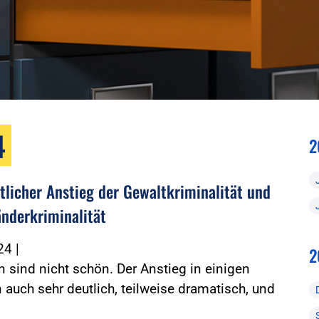
4
2
tlicher Anstieg der Gewaltkriminalität und
änderkriminalität
024
|
2
n sind nicht schön. Der Anstieg in einigen
 auch sehr deutlich, teilweise dramatisch, und
…