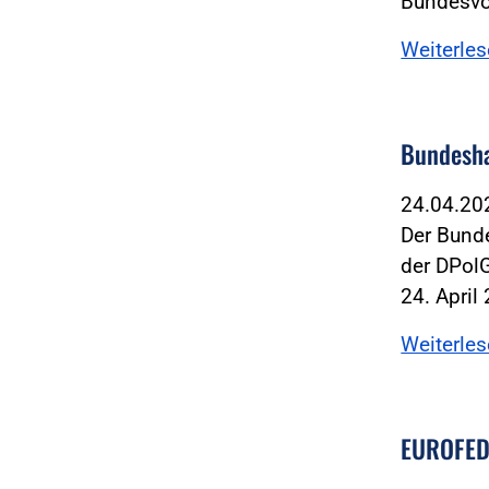
Bundesvo
Weiterle
Bundesha
24.04.2
Der Bund
der DPol
24. April
Weiterle
EUROFEDO