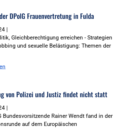
der DPolG Frauenvertretung in Fulda
024
|
itik, Gleichberechtigung erreichen - Strategien
bbing und sexuelle Belästigung: Themen der
sen
g von Polizei und Justiz findet nicht statt
024
|
G Bundesvorsitzende Rainer Wendt fand in der
onsrunde auf dem Europäischen