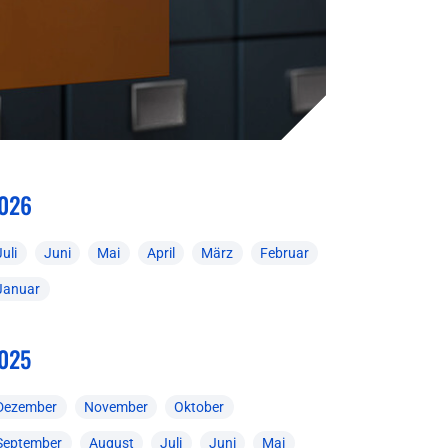
026
Juli
Juni
Mai
April
März
Februar
Januar
025
Dezember
November
Oktober
September
August
Juli
Juni
Mai