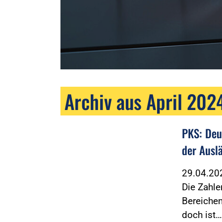
Archiv aus April 202
PKS: Deu
der Ausl
29.04.2
Die Zahle
Bereichen
doch ist