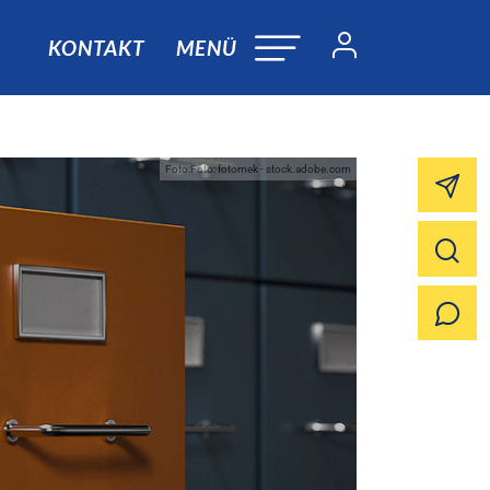
KONTAKT
MENÜ
Foto:Foto: fotomek - stock.adobe.com