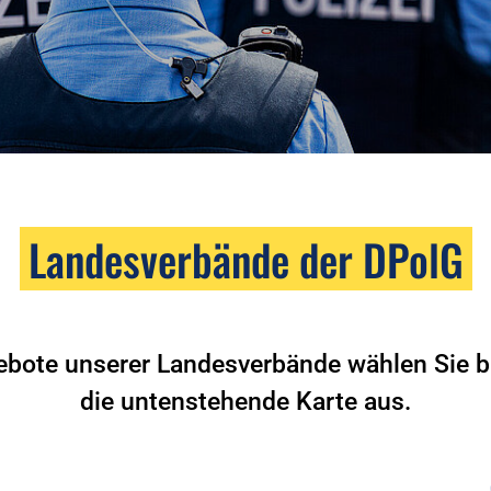
Landesverbände der DPolG
ebote unserer Landesverbände wählen Sie bi
die untenstehende Karte aus.