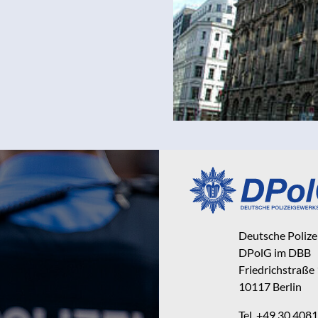
Deutsche Poliz
DPolG im DBB
Friedrichstraße
10117 Berlin
Tel. +49 30 40