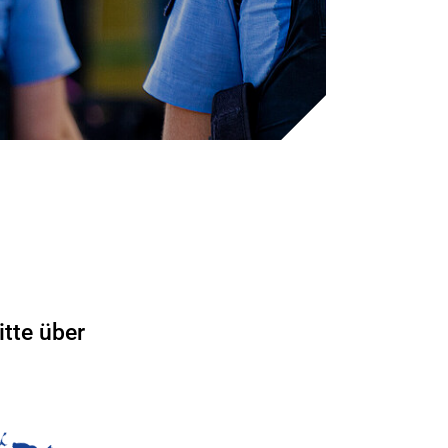
tte über