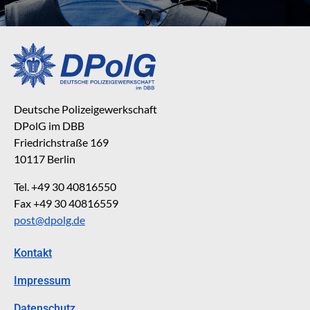
Deutsche Polizeigewerkschaft
DPolG im DBB
Friedrichstraße 169
10117 Berlin
Tel. +49 30 40816550
Fax +49 30 40816559
post@dpolg.de
Kontakt
Impressum
Datenschutz