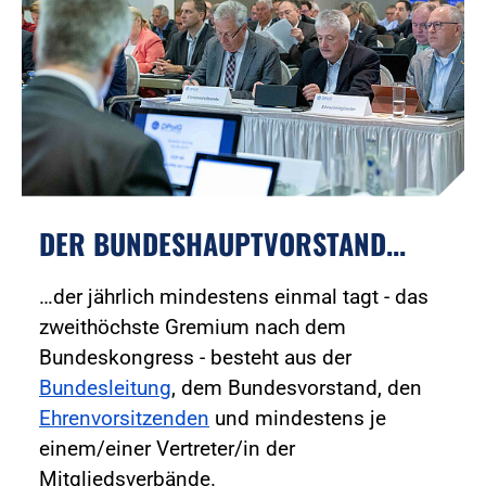
DER BUNDESHAUPTVORSTAND...
…der jährlich mindestens einmal tagt - das
zweithöchste Gremium nach dem
Bundeskongress - besteht aus der
Bundesleitung
, dem Bundesvorstand, den
Ehrenvorsitzenden
und mindestens je
einem/einer Vertreter/in der
Mitgliedsverbände.