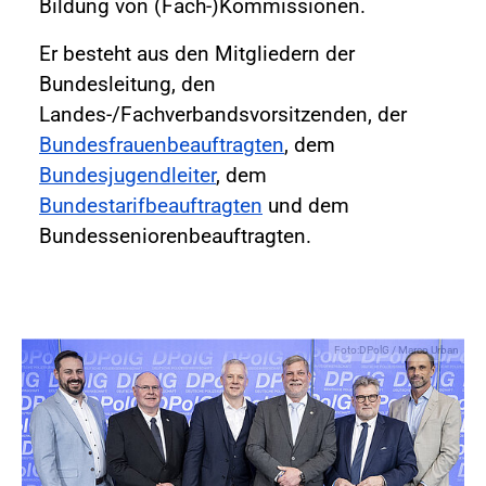
Bildung von (Fach-)Kommissionen.
Er besteht aus den Mitgliedern der
Bundesleitung, den
Landes-/Fachverbandsvorsitzenden, der
Bundesfrauenbeauftragten
, dem
Bundesjugendleiter
, dem
Bundestarifbeauftragten
und dem
Bundesseniorenbeauftragten.
Foto:DPolG / Marco Urban