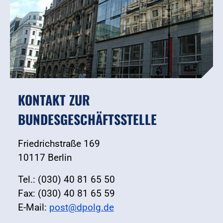
KONTAKT ZUR
BUNDESGESCHÄFTSSTELLE
Friedrichstraße 169
10117 Berlin
Tel.: (030) 40 81 65 50
Fax: (030) 40 81 65 59
E-Mail:
post@dpolg.de