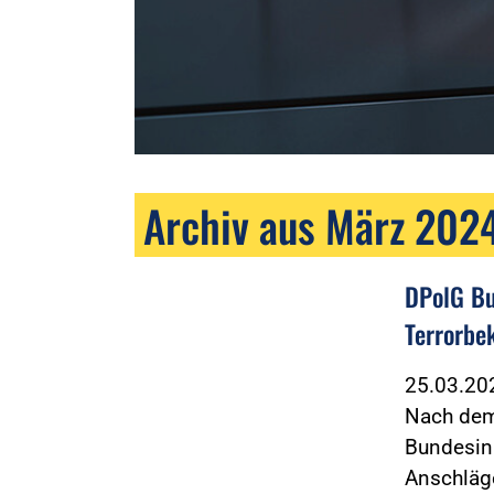
Archiv aus März 202
DPolG Bu
Terrorbe
25.03.2
Nach dem
Bundesinn
Anschläg