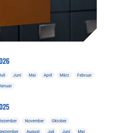
026
Juli
Juni
Mai
April
März
Februar
Januar
025
Dezember
November
Oktober
September
August
Juli
Juni
Mai