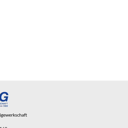
eigewerkschaft