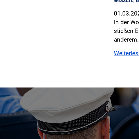
01.03.2
In der Wo
stießen E
anderem
Weiterle