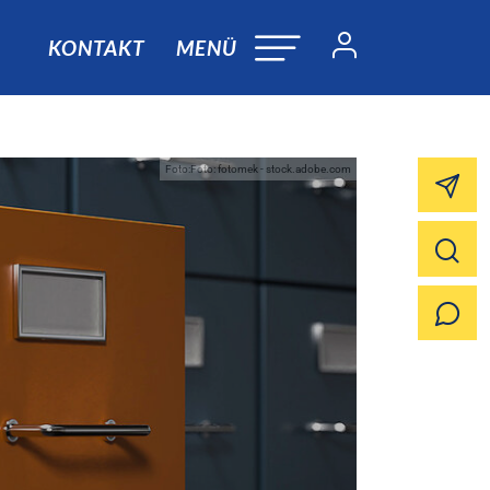
KONTAKT
MENÜ
Foto:Foto: fotomek - stock.adobe.com