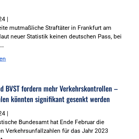
024
|
ite mutmaßliche Straftäter in Frankfurt am
laut neuer Statistik keinen deutschen Pass, bei
n…
sen
d BVST fordern mehr Verkehrskontrollen –
hlen könnten signifikant gesenkt werden
024
|
stische Bundesamt hat Ende Februar die
en Verkehrsunfallzahlen für das Jahr 2023