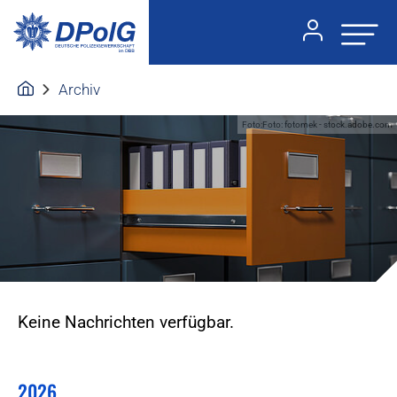
Archiv
Foto:Foto: fotomek - stock.adobe.com
Keine Nachrichten verfügbar.
2026