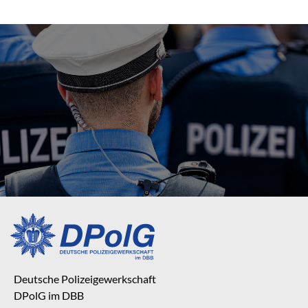
Deutsche Polizeigewerkschaft
DPolG im DBB