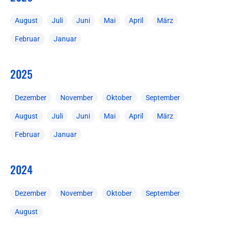
August
Juli
Juni
Mai
April
März
Februar
Januar
2025
Dezember
November
Oktober
September
August
Juli
Juni
Mai
April
März
Februar
Januar
2024
Dezember
November
Oktober
September
August