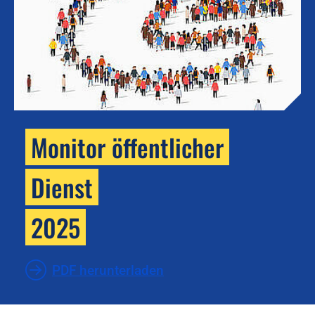
Monitor öffentlicher
Dienst
2025
PDF herunterladen