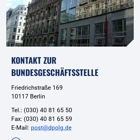
KONTAKT ZUR
BUNDESGESCHÄFTSSTELLE
Friedrichstraße 169
10117 Berlin
Tel.: (030) 40 81 65 50
Fax: (030) 40 81 65 59
E-Mail:
post@dpolg.de