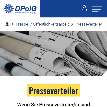
Presse- / Öffentlichkeitsarbeit
Presseverteiler
Presseverteiler
Wenn Sie Pressevertreter/in sind