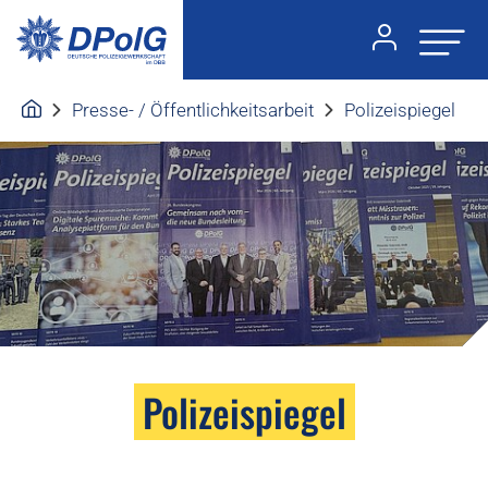
Presse- / Öffentlichkeitsarbeit
Polizeispiegel
Polizeispiegel