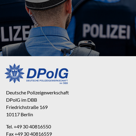
Deutsche Polizeigewerkschaft
DPolG im DBB
Friedrichstraße 169
10117 Berlin
Tel. +49 30 40816550
Fax +49 30 40816559