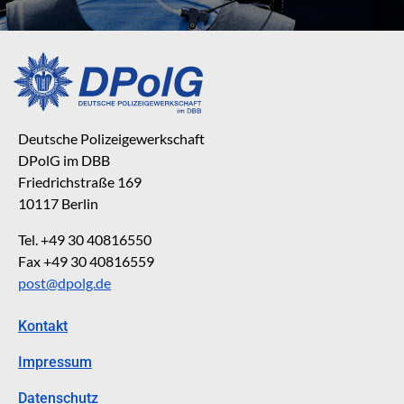
Deutsche Polizeigewerkschaft
DPolG im DBB
Friedrichstraße 169
10117 Berlin
Tel. +49 30 40816550
Fax +49 30 40816559
post@dpolg.de
Kontakt
Impressum
Datenschutz