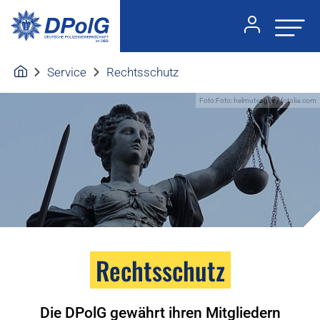
Service
Rechtsschutz
Foto:Foto: helmutvogler / fotolia.com
Rechtsschutz
Die DPolG gewährt ihren Mitgliedern