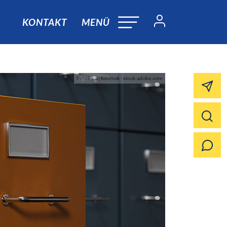
KONTAKT
MENÜ
Foto:Foto: fotomek - stock.adobe.com