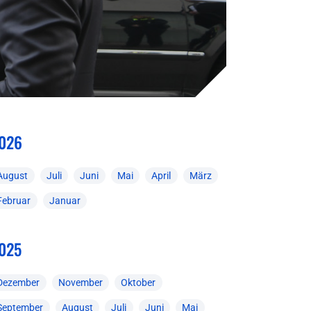
026
August
Juli
Juni
Mai
April
März
Februar
Januar
025
Dezember
November
Oktober
September
August
Juli
Juni
Mai