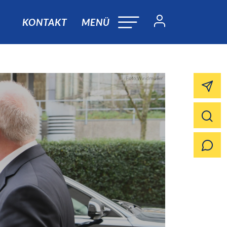
KONTAKT
MENÜ
Foto:Windmüller