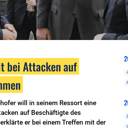
2
t bei Attacken auf
ommen
2
ofer will in seinem Ressort eine
ttacken auf Beschäftigte des
erklärte er bei einem Treffen mit der