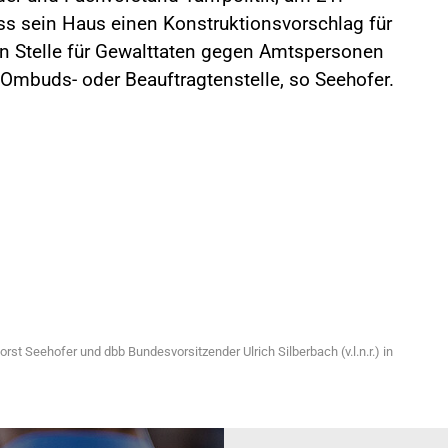
ss sein Haus einen Konstruktionsvorschlag für
en Stelle für Gewalttaten gegen Amtspersonen
 Ombuds- oder Beauftragtenstelle, so Seehofer.
t Seehofer und dbb Bundesvorsitzender Ulrich Silberbach (v.l.n.r.) in