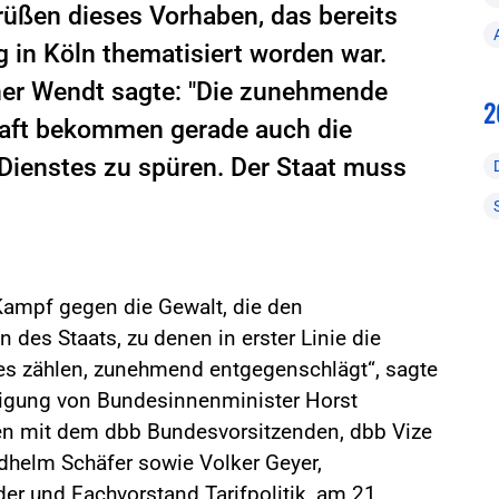
üßen dieses Vorhaben, das bereits
in Köln thematisiert worden war.
er Wendt sagte: "Die zunehmende
2
haft bekommen gerade auch die
 Dienstes zu spüren. Der Staat muss
Kampf gegen die Gewalt, die den
des Staats, zu denen in erster Linie die
tes zählen, zunehmend entgegenschlägt“, sagte
digung von Bundesinnenminister Horst
ffen mit dem dbb Bundesvorsitzenden, dbb Vize
dhelm Schäfer sowie Volker Geyer,
er und Fachvorstand Tarifpolitik, am 21.