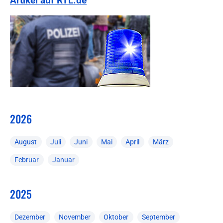
Artikel auf RTL.de
2026
August
Juli
Juni
Mai
April
März
Februar
Januar
2025
Dezember
November
Oktober
September