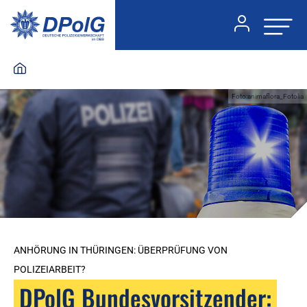
Foto:animaflora_Fotolia
ANHÖRUNG IN THÜRINGEN: ÜBERPRÜFUNG VON
POLIZEIARBEIT?
DPolG Bundesvorsitzender: