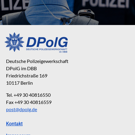
Deutsche Polizeigewerkschaft
DPolG im DBB
Friedrichstraße 169
10117 Berlin
Tel. +49 30 40816550
Fax +49 30 40816559
post@dpolg.de
Kontakt