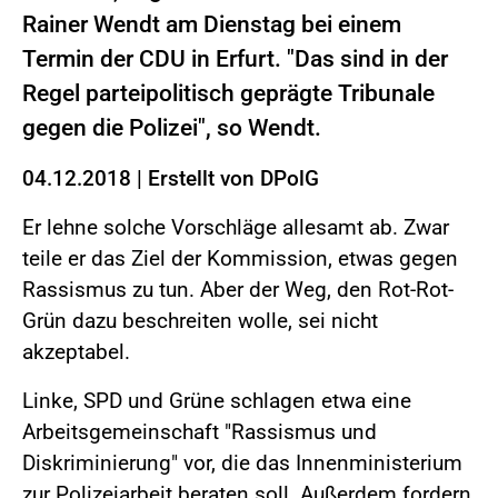
Rainer Wendt am Dienstag bei einem
Termin der CDU in Erfurt. "Das sind in der
Regel parteipolitisch geprägte Tribunale
gegen die Polizei", so Wendt.
04.12.2018
|
Erstellt von
DPolG
Er lehne solche Vorschläge allesamt ab. Zwar
teile er das Ziel der Kommission, etwas gegen
Rassismus zu tun. Aber der Weg, den Rot-Rot-
Grün dazu beschreiten wolle, sei nicht
akzeptabel.
Linke, SPD und Grüne schlagen etwa eine
Arbeitsgemeinschaft "Rassismus und
Diskriminierung" vor, die das Innenministerium
zur Polizeiarbeit beraten soll. Außerdem fordern