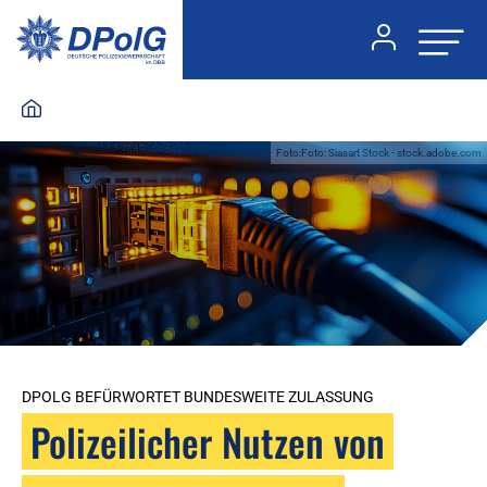
Foto:Foto: Siasart Stock - stock.adobe.com
DPOLG BEFÜRWORTET BUNDESWEITE ZULASSUNG
Polizeilicher Nutzen von