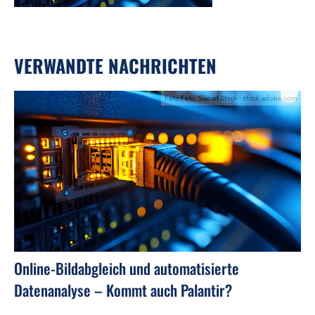
VERWANDTE NACHRICHTEN
Foto:Foto: Siasart Stock - stock.adobe.com
Online-Bildabgleich und automatisierte
Datenanalyse – Kommt auch Palantir?