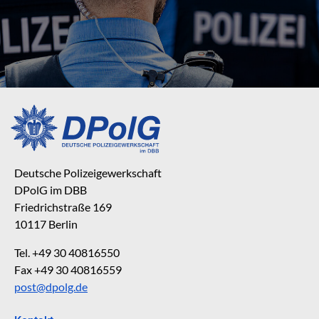
Deutsche Polizeigewerkschaft
DPolG im DBB
Friedrichstraße 169
10117 Berlin
Tel. +49 30 40816550
Fax +49 30 40816559
post@dpolg.de