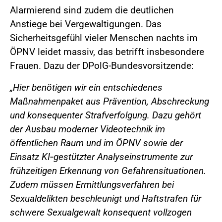
Alarmierend sind zudem die deutlichen
Anstiege bei Vergewaltigungen. Das
Sicherheitsgefühl vieler Menschen nachts im
ÖPNV leidet massiv, das betrifft insbesondere
Frauen. Dazu der DPolG-Bundesvorsitzende:
„Hier benötigen wir ein entschiedenes
Maßnahmenpaket aus Prävention, Abschreckung
und konsequenter Strafverfolgung. Dazu gehört
der Ausbau moderner Videotechnik im
öffentlichen Raum und im ÖPNV sowie der
Einsatz KI‑gestützter Analyseinstrumente zur
frühzeitigen Erkennung von Gefahrensituationen.
Zudem müssen Ermittlungsverfahren bei
Sexualdelikten beschleunigt und Haftstrafen für
schwere Sexualgewalt konsequent vollzogen