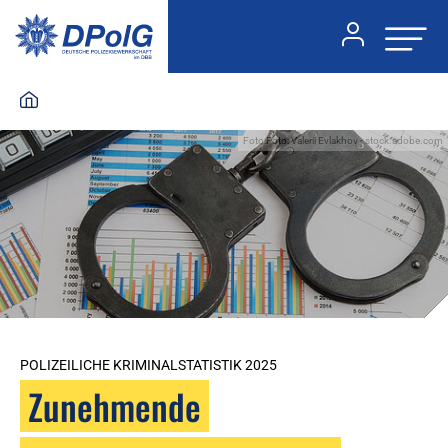
Foto:Foto: Valerii Evlakhov - stock.adobe.com
POLIZEILICHE KRIMINALSTATISTIK 2025
Zunehmende