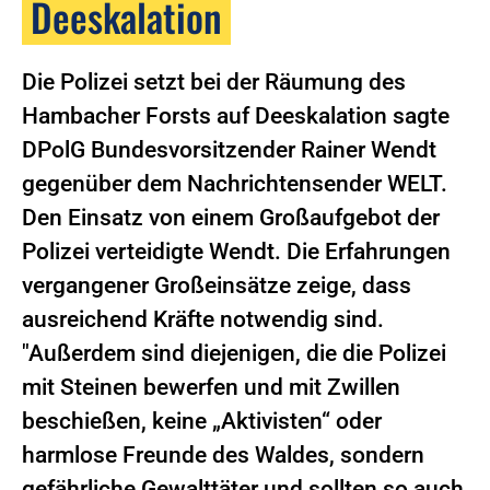
Deeskalation
Die Polizei setzt bei der Räumung des
Hambacher Forsts auf Deeskalation sagte
DPolG Bundesvorsitzender Rainer Wendt
gegenüber dem Nachrichtensender WELT.
Den Einsatz von einem Großaufgebot der
Polizei verteidigte Wendt. Die Erfahrungen
vergangener Großeinsätze zeige, dass
ausreichend Kräfte notwendig sind.
"Außerdem sind diejenigen, die die Polizei
mit Steinen bewerfen und mit Zwillen
beschießen, keine „Aktivisten“ oder
harmlose Freunde des Waldes, sondern
gefährliche Gewalttäter und sollten so auch