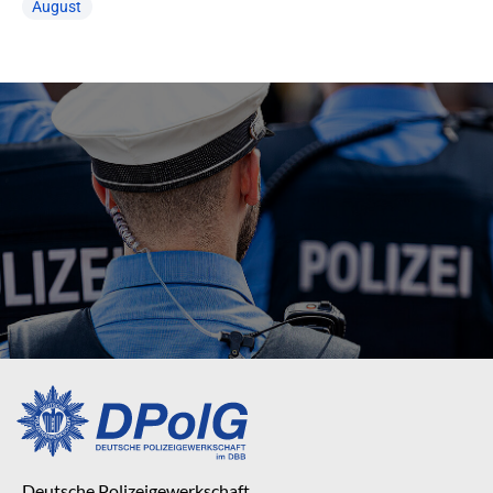
August
Deutsche Polizeigewerkschaft