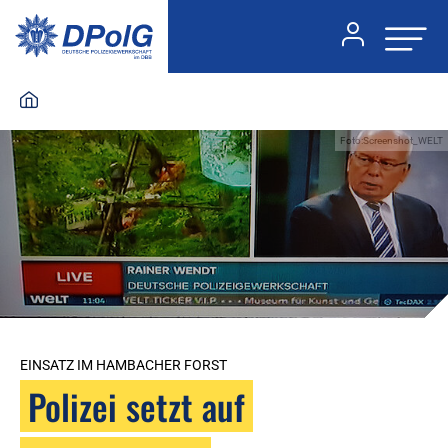
Foto:Screenshot_WELT
EINSATZ IM HAMBACHER FORST
Polizei setzt auf