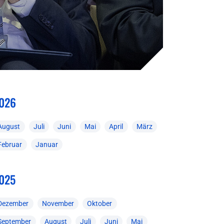
026
August
Juli
Juni
Mai
April
März
Februar
Januar
025
Dezember
November
Oktober
September
August
Juli
Juni
Mai