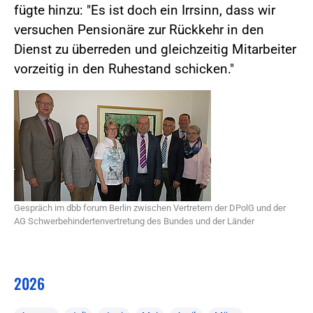
fügte hinzu: "Es ist doch ein Irrsinn, dass wir
versuchen Pensionäre zur Rückkehr in den
Dienst zu überreden und gleichzeitig Mitarbeiter
vorzeitig in den Ruhestand schicken."
Gespräch im dbb forum Berlin zwischen Vertretern der DPolG und der
AG Schwerbehindertenvertretung des Bundes und der Länder
2026