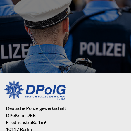
Deutsche Polizeigewerkschaft
DPolG im DBB
Friedrichstraße 169
10117 Berlin