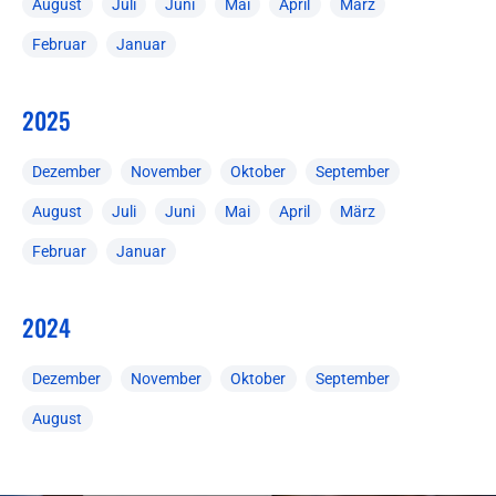
August
Juli
Juni
Mai
April
März
Februar
Januar
2025
Dezember
November
Oktober
September
August
Juli
Juni
Mai
April
März
Februar
Januar
2024
Dezember
November
Oktober
September
August