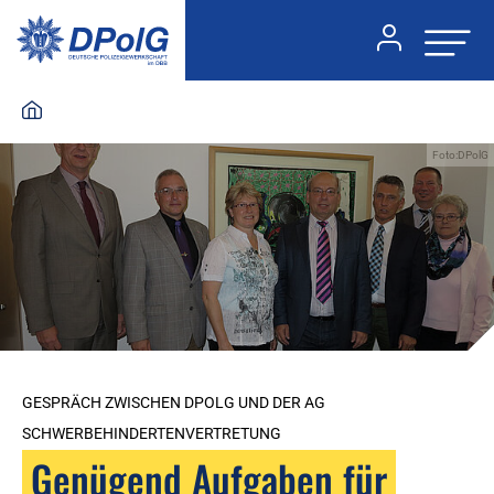
Foto:DPolG
GESPRÄCH ZWISCHEN DPOLG UND DER AG
SCHWERBEHINDERTENVERTRETUNG
Genügend Aufgaben für