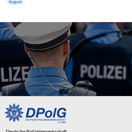
August
Deutsche Polizeigewerkschaft