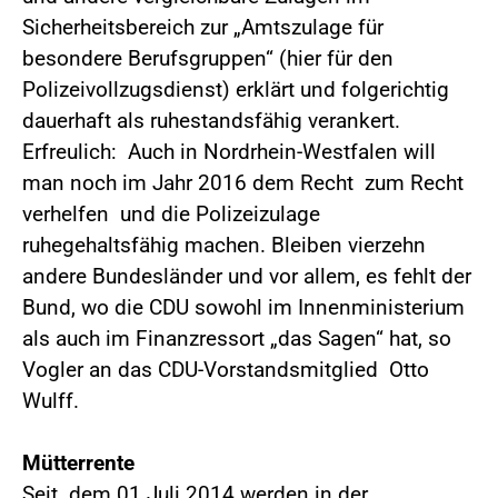
Sicherheitsbereich zur „Amtszulage für
besondere Berufsgruppen“ (hier für den
Polizeivollzugsdienst) erklärt und folgerichtig
dauerhaft als ruhestandsfähig verankert.
Erfreulich: Auch in Nordrhein-Westfalen will
man noch im Jahr 2016 dem Recht zum Recht
verhelfen und die Polizeizulage
ruhegehaltsfähig machen. Bleiben vierzehn
andere Bundesländer und vor allem, es fehlt der
Bund, wo die CDU sowohl im Innenministerium
als auch im Finanzressort „das Sagen“ hat, so
Vogler an das CDU-Vorstandsmitglied Otto
Wulff.
Mütterrente
Seit dem 01.Juli 2014 werden in der