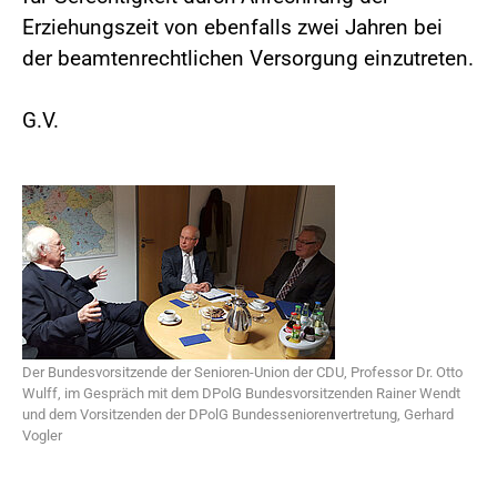
Erziehungszeit von ebenfalls zwei Jahren bei
der beamtenrechtlichen Versorgung einzutreten.
G.V.
Der Bundesvorsitzende der Senioren-Union der CDU, Professor Dr. Otto
Wulff, im Gespräch mit dem DPolG Bundesvorsitzenden Rainer Wendt
und dem Vorsitzenden der DPolG Bundesseniorenvertretung, Gerhard
Vogler