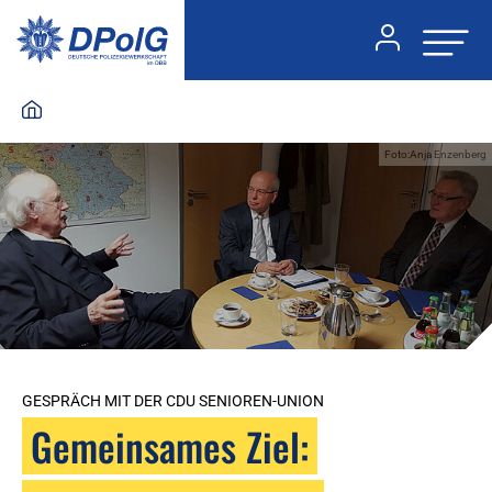
Foto:Anja Enzenberg
GESPRÄCH MIT DER CDU SENIOREN-UNION
Gemeinsames Ziel: