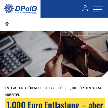
Foto:photobyphotoboy - stock.adobe.com
ENTLASTUNG FÜR ALLE – AUSSER FÜR DIE, DIE FÜR DEN STAAT A
RBEITEN
1.000 Euro Entlastung – aber