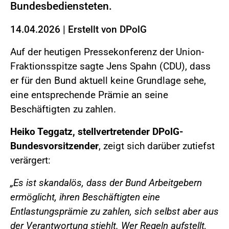
Bundesbediensteten.
14.04.2026
|
Erstellt von
DPolG
Auf der heutigen Pressekonferenz der Union-
Fraktionsspitze sagte Jens Spahn (CDU), dass
er für den Bund aktuell keine Grundlage sehe,
eine entsprechende Prämie an seine
Beschäftigten zu zahlen.
Heiko Teggatz, stellvertretender DPolG-
Bundesvorsitzender
, zeigt sich darüber zutiefst
verärgert:
„Es ist skandalös, dass der Bund Arbeitgebern
ermöglicht, ihren Beschäftigten eine
Entlastungsprämie zu zahlen, sich selbst aber aus
der Verantwortung stiehlt. Wer Regeln aufstellt,