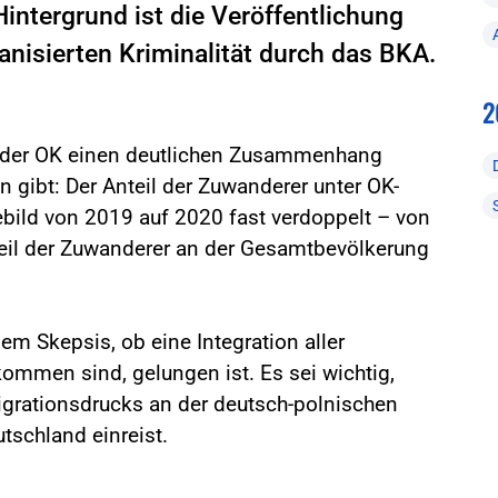
intergrund ist die Veröffentlichung
anisierten Kriminalität durch das BKA.
2
ch der OK einen deutlichen Zusammenhang
gibt: Der Anteil der Zuwanderer unter OK-
ebild von 2019 auf 2020 fast verdoppelt – von
teil der Zuwanderer an der Gesamtbevölkerung
m Skepsis, ob eine Integration aller
kommen sind, gelungen ist. Es sei wichtig,
Migrationsdrucks an der deutsch-polnischen
tschland einreist.