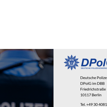
Deutsche Poliz
DPolG im DBB
Friedrichstraße
10117 Berlin
Tel. +49 30 40