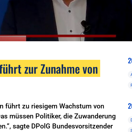
2
führt zur Zunahme von
2
n führt zu riesigem Wachstum von
Das müssen Politiker, die Zuwanderung
en.“, sagte DPolG Bundesvorsitzender