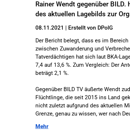
Rainer Wendt gegenüber BILD. H
des aktuellen Lagebilds zur Org
08.11.2021
|
Erstellt von
DPolG
Der Bericht belegt, dass es im Berei
zwischen Zuwanderung und Verbrechen 
Tatverdächtigen hat sich laut BKA-Lag
7,4 auf 13,6 %. Zum Vergleich: Der An
beträgt 2,1 %.
Gegenüber BILD TV äußerte Wendt zude
Flüchtlinge, die seit 2015 ins Land ge
nicht zuletzt aufgrund des aktuellen 
Grenze, genau zu wissen, wer nach Deu
Mehr