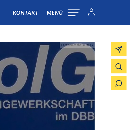
KONTAKT
MENÜ
Foto:Screenshot BILD TV