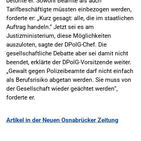
betonte er. Sowohl Beamte als auch
Tarifbeschäftigte müssten einbezogen werden,
forderte er: „Kurz gesagt: alle, die im staatlichen
Auftrag handeln.“ Jetzt sei es am
Justizministerium, diese Möglichkeiten
auszuloten, sagte der DPolG-Chef. Die
gesellschaftliche Debatte aber sei damit nicht
beendet, erklärte der DPolG-Vorsitzende weiter.
„Gewalt gegen Polizeibeamte darf nicht einfach
als Berufsrisiko abgetan werden. Sie muss von
der Gesellschaft wieder geächtet werden“,
forderte er.
Artikel in der Neuen Osnabrücker Zeitung