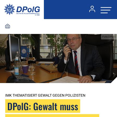
Foto:DPolG
IMK THEMATISIERT GEWALT GEGEN POLIZISTEN
DPolG: Gewalt muss