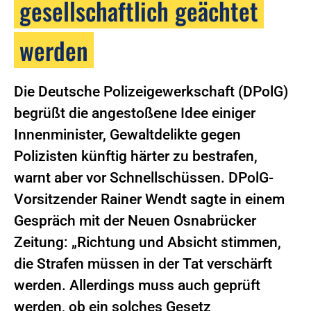
gesellschaftlich geächtet
werden
Die Deutsche Polizeigewerkschaft (DPolG)
begrüßt die angestoßene Idee einiger
Innenminister, Gewaltdelikte gegen
Polizisten künftig härter zu bestrafen,
warnt aber vor Schnellschüssen. DPolG-
Vorsitzender Rainer Wendt sagte in einem
Gespräch mit der Neuen Osnabrücker
Zeitung: „Richtung und Absicht stimmen,
die Strafen müssen in der Tat verschärft
werden. Allerdings muss auch geprüft
werden, ob ein solches Gesetz