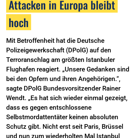
Attacken in Europa bleibt
hoch
Mit Betroffenheit hat die Deutsche
Polizeigewerkschaft (DPolG) auf den
Terroranschlag am größten Istanbuler
Flughafen reagiert. „Unsere Gedanken sind
bei den Opfern und ihren Angehörigen.“,
sagte DPolG Bundesvorsitzender Rainer
Wendt. „Es hat sich wieder einmal gezeigt,
dass es gegen entschlossene
Selbstmordattentäter keinen absoluten
Schutz gibt. Nicht erst seit Paris, Brüssel
und nun zum wiederholten Mal Istanbul