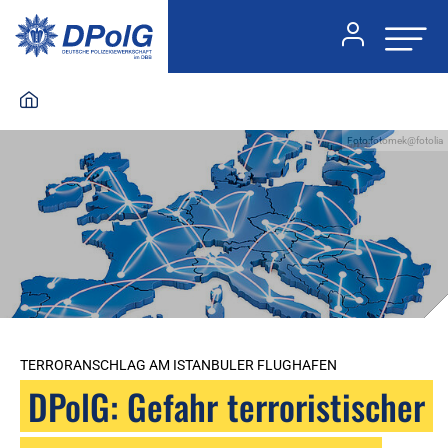
Foto:fotomek@fotolia
TERRORANSCHLAG AM ISTANBULER FLUGHAFEN
DPolG: Gefahr terroristischer