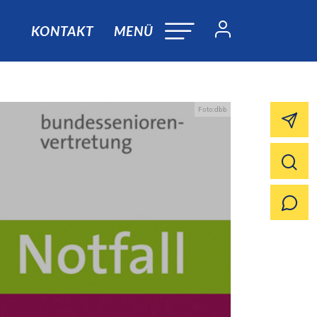
KONTAKT
MENÜ
Foto:dbb