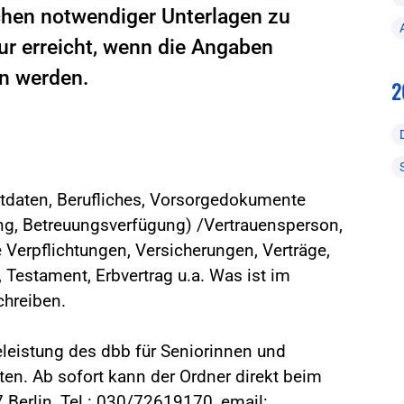
en notwendiger Unterlagen zu
nur erreicht, wenn die Angaben
en werden.
2
tdaten, Berufliches, Vorsorgedokumente
ng, Betreuungsverfügung) /Vertrauensperson,
Verpflichtungen, Versicherungen, Verträge,
 Testament, Erbvertrag u.a. Was ist im
chreiben.
leistung des dbb für Seniorinnen und
en. Ab sofort kann der Ordner direkt beim
 Berlin, Tel.: 030/72619170, email: