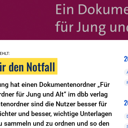
EHLT:
2
r den Notfall
ung hat einen Dokumentenordner „Für
dner für Jung und Alt“ im dbb verlag
2
enordner sind die Nutzer besser für
eichter und besser, wichtige Unterlagen
zu sammeln und zu ordnen und so den