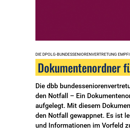
DIE DPOLG-BUNDESSENIORENVERTRETUNG EMPFI
Dokumentenordner fü
Die dbb bundesseniorenvertret
den Notfall – Ein Dokumentenor
aufgelegt. Mit diesem Dokument
den Notfall gewappnet. Es ist l
und Informationen im Vorfeld 