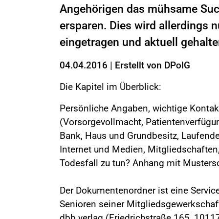
Angehörigen das mühsame Such
ersparen. Dies wird allerdings 
eingetragen und aktuell gehalt
04.04.2016
|
Erstellt von
DPolG
Die Kapitel im Überblick:
Persönliche Angaben, wichtige Kontak
(Vorsorgevollmacht, Patientenverfügu
Bank, Haus und Grundbesitz, Laufende 
Internet und Medien, Mitgliedschaften,
Todesfall zu tun? Anhang mit Musters
Der Dokumentenordner ist eine Service
Senioren seiner Mitgliedsgewerkschaft
dbb verlag (Friedrichstraße 165, 10117