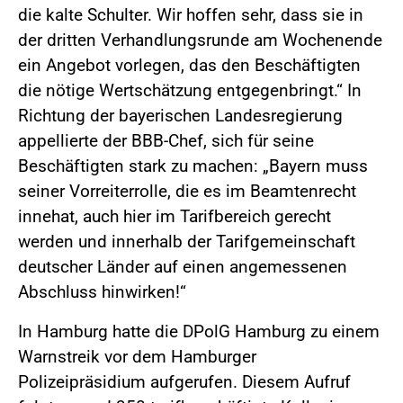
die kalte Schulter. Wir hoffen sehr, dass sie in
der dritten Verhandlungsrunde am Wochenende
ein Angebot vorlegen, das den Beschäftigten
die nötige Wertschätzung entgegenbringt.“ In
Richtung der bayerischen Landesregierung
appellierte der BBB-Chef, sich für seine
Beschäftigten stark zu machen: „Bayern muss
seiner Vorreiterrolle, die es im Beamtenrecht
innehat, auch hier im Tarifbereich gerecht
werden und innerhalb der Tarifgemeinschaft
deutscher Länder auf einen angemessenen
Abschluss hinwirken!“
In Hamburg hatte die DPolG Hamburg zu einem
Warnstreik vor dem Hamburger
Polizeipräsidium aufgerufen. Diesem Aufruf