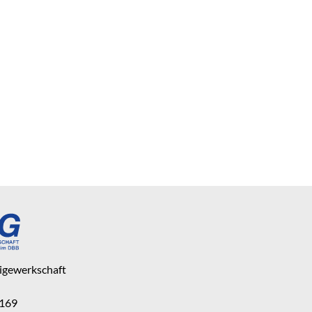
eigewerkschaft
 169