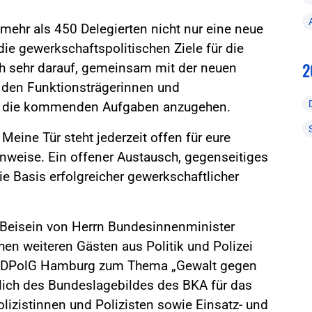
 mehr als 450 Delegierten nicht nur eine neue
ie gewerkschaftspolitischen Ziele für die
2
ich sehr darauf, gemeinsam mit der neuen
 den Funktionsträgerinnen und
en die kommenden Aufgaben anzugehen.
 Meine Tür steht jederzeit offen für eure
inweise. Ein offener Austausch, gegenseitiges
e Basis erfolgreicher gewerkschaftlicher
r Beisein von Herrn Bundesinnenminister
hen weiteren Gästen aus Politik und Polizei
der DPolG Hamburg zum Thema „Gewalt gegen
slich des Bundeslagebildes des BKA für das
izistinnen und Polizisten sowie Einsatz- und