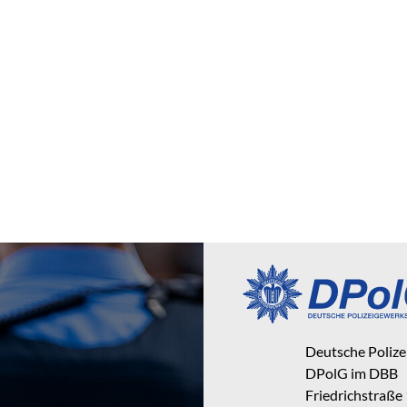
Deutsche Poliz
DPolG im DBB
Friedrichstraße