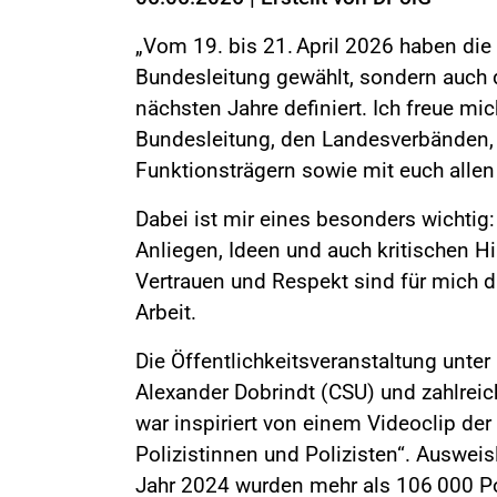
„Vom 19. bis 21. April 2026 haben die
Bundesleitung gewählt, sondern auch d
nächsten Jahre definiert. Ich freue m
Bundesleitung, den Landesverbänden,
Funktionsträgern sowie mit euch all
​Dabei ist mir eines besonders wichtig:
Anliegen, Ideen und auch kritischen H
Vertrauen und Respekt sind für mich di
Arbeit.
Die Öffentlichkeitsveranstaltung unte
Alexander Dobrindt (CSU) und zahlreic
war inspiriert von einem Videoclip 
Polizistinnen und Polizisten“. Auswei
Jahr 2024 wurden mehr als 106 000 Pol