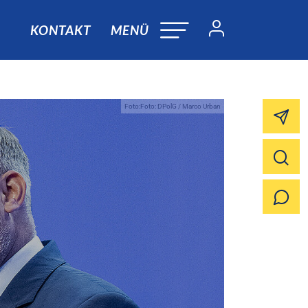
KONTAKT
MENÜ
Foto:Foto: DPolG / Marco Urban