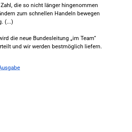
 Zahl, die so nicht länger hingenommen
 Ländern zum schnellen Handeln bewegen
 (...)
wird die neue Bundesleitung „im Team“
rteilt und wir werden bestmöglich liefern.
-Ausgabe