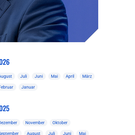
026
August
Juli
Juni
Mai
April
März
Februar
Januar
025
Dezember
November
Oktober
September
August
Juli
Juni
Mai