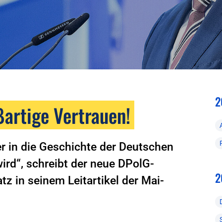
2
ßartige Vertrauen!
r in die Geschichte der Deutschen
ird“, schreibt der neue DPolG-
2
z in seinem Leitartikel der Mai-