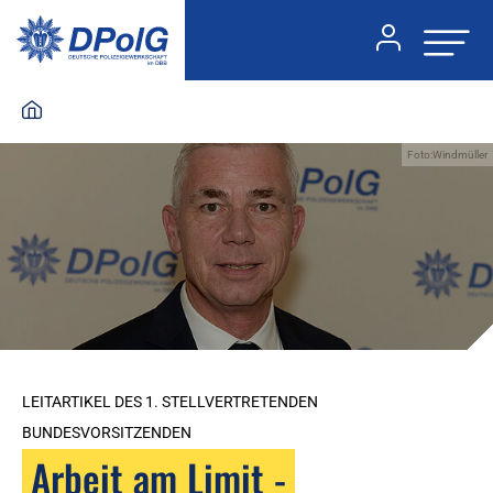
Foto:Windmüller
LEITARTIKEL DES 1. STELLVERTRETENDEN
BUNDESVORSITZENDEN
Arbeit am Limit -