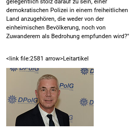
gelegentlich stolz darauf zu sein, einer
demokratischen Polizei in einem freiheitlichen
Land anzugehören, die weder von der
einheimischen Bevölkerung, noch von
Zuwanderern als Bedrohung empfunden wird?"
<link file:2581 arrow>Leitartikel