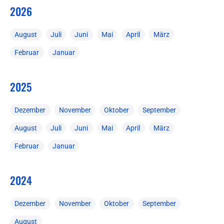
2026
August
Juli
Juni
Mai
April
März
Februar
Januar
2025
Dezember
November
Oktober
September
August
Juli
Juni
Mai
April
März
Februar
Januar
2024
Dezember
November
Oktober
September
August