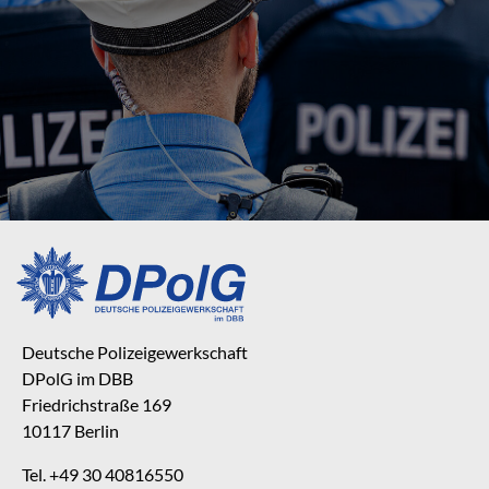
Deutsche Polizeigewerkschaft
DPolG im DBB
Friedrichstraße 169
10117 Berlin
Tel. +49 30 40816550