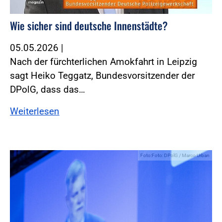
Wie sicher sind deutsche Innenstädte?
05.05.2026
|
Nach der fürchterlichen Amokfahrt in Leipzig
sagt Heiko Teggatz, Bundesvorsitzender der
DPolG, dass das…
Weiterlesen
Foto:Foto: DPolG / Marco Urban