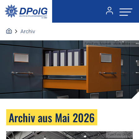
Archiv
Foto:Foto: fotomek - stock.adobe.com
Archiv aus Mai 2026
Foto:Foto: DPolG