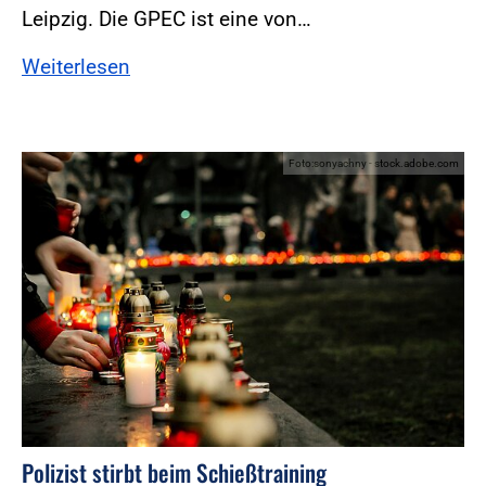
Leipzig. Die GPEC ist eine von…
Weiterlesen
Foto:sonyachny - stock.adobe.com
Polizist stirbt beim Schießtraining