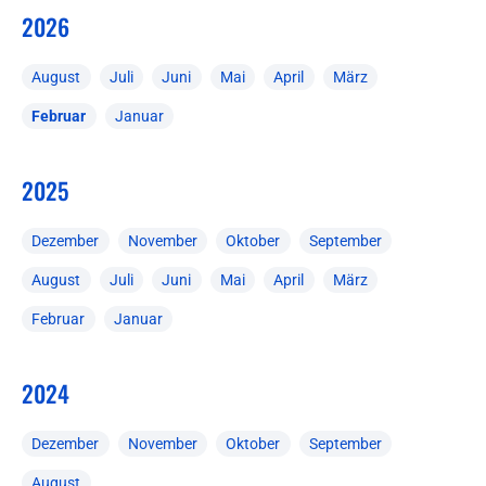
2026
August
Juli
Juni
Mai
April
März
Februar
Januar
2025
Dezember
November
Oktober
September
August
Juli
Juni
Mai
April
März
Februar
Januar
2024
Dezember
November
Oktober
September
August