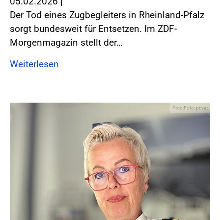
05.02.2026
|
Der Tod eines Zugbegleiters in Rheinland-Pfalz
sorgt bundesweit für Entsetzen. Im ZDF-
Morgenmagazin stellt der…
Weiterlesen
Foto:Foto: privat