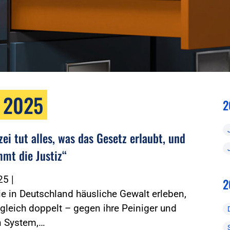
r 2025
2
zei tut alles, was das Gesetz erlaubt, und
mt die Justiz“
025
|
2
ie in Deutschland häusliche Gewalt erleben,
leich doppelt – gegen ihre Peiniger und
n System,…