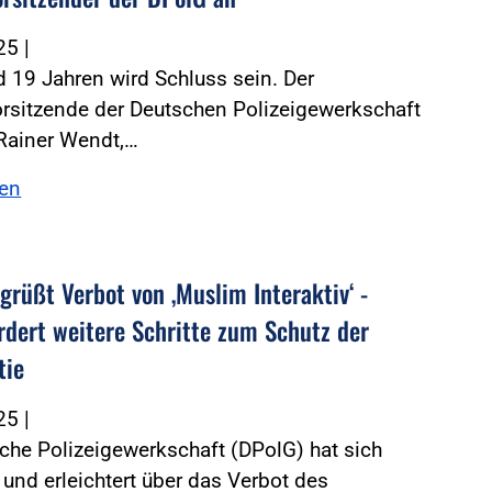
025
|
 19 Jahren wird Schluss sein. Der
rsitzende der Deutschen Polizeigewerkschaft
 Rainer Wendt,…
sen
grüßt Verbot von ‚Muslim Interaktiv‘ -
rdert weitere Schritte zum Schutz der
tie
025
|
che Polizeigewerkschaft (DPolG) hat sich
 und erleichtert über das Verbot des