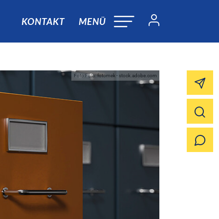
KONTAKT
MENÜ
Foto:Foto: fotomek - stock.adobe.com