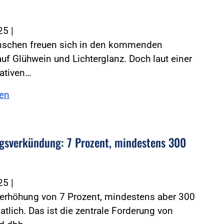
025
|
nschen freuen sich in den kommenden
f Glühwein und Lichterglanz. Doch laut einer
tativen…
sen
gsverkündung: 7 Prozent, mindestens 300
025
|
ferhöhung von 7 Prozent, mindestens aber 300
tlich. Das ist die zentrale Forderung von