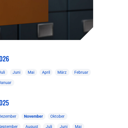
026
Juli
Juni
Mai
April
März
Februar
Januar
025
Dezember
November
Oktober
September
August
Juli
Juni
Mai