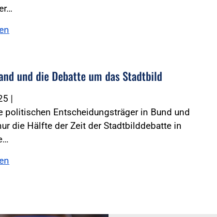
er…
sen
and und die Debatte um das Stadtbild
025
|
 politischen Entscheidungsträger in Bund und
ur die Hälfte der Zeit der Stadtbilddebatte in
te…
sen