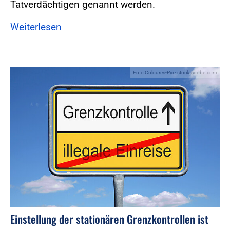
Tatverdächtigen genannt werden.
Weiterlesen
Foto:Coloures-Pic - stock.adobe.com
Einstellung der stationären Grenzkontrollen ist