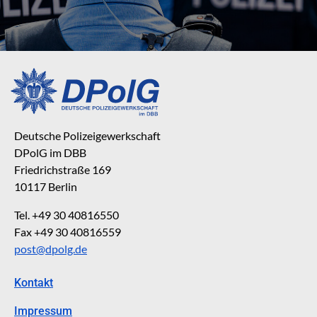
Deutsche Polizeigewerkschaft
DPolG im DBB
Friedrichstraße 169
10117 Berlin
Tel. +49 30 40816550
Fax +49 30 40816559
post@dpolg.de
Kontakt
Impressum