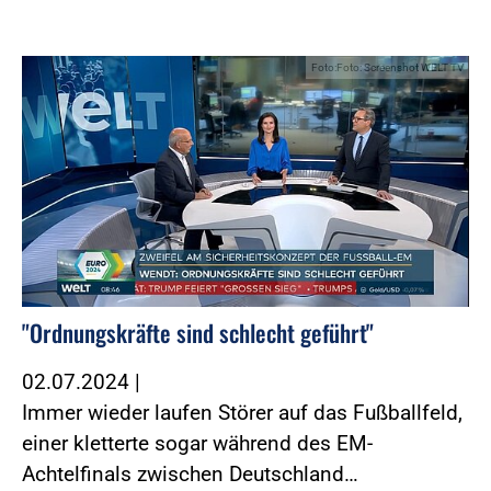
Foto:Foto: Screenshot WELT TV
"Ordnungskräfte sind schlecht geführt"
02.07.2024
|
Immer wieder laufen Störer auf das Fußballfeld,
einer kletterte sogar während des EM-
Achtelfinals zwischen Deutschland…