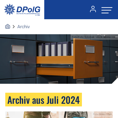
Archiv
Foto:Foto: fotomek - stock.adobe.com
Archiv aus Juli 2024
Foto:Mirko Vitali