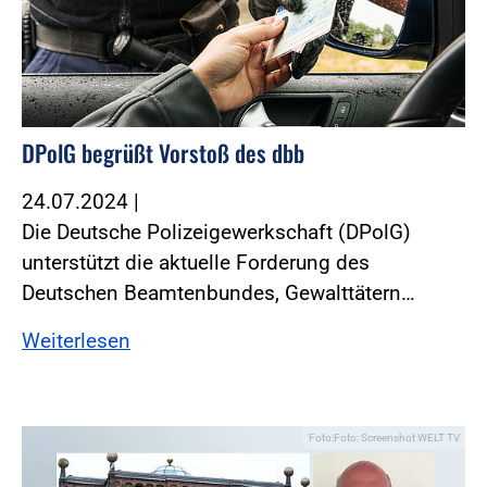
DPolG begrüßt Vorstoß des dbb
24.07.2024
|
Die Deutsche Polizeigewerkschaft (DPolG)
unterstützt die aktuelle Forderung des
Deutschen Beamtenbundes, Gewalttätern…
Weiterlesen
Foto:Foto: Screenshot WELT TV