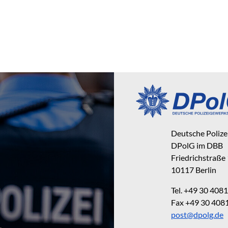
Deutsche Poliz
DPolG im DBB
Friedrichstraße
10117 Berlin
Tel. +49 30 40
Fax +49 30 40
post@dpolg.de