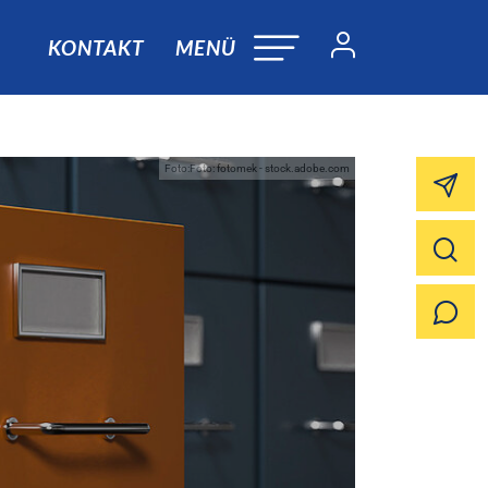
KONTAKT
MENÜ
Foto:Foto: fotomek - stock.adobe.com