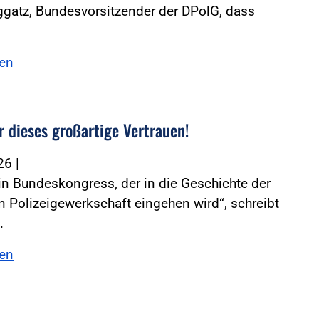
gatz, Bundesvorsitzender der DPolG, dass
sen
r dieses großartige Vertrauen!
026
|
in Bundeskongress, der in die Geschichte der
 Polizeigewerkschaft eingehen wird“, schreibt
…
sen