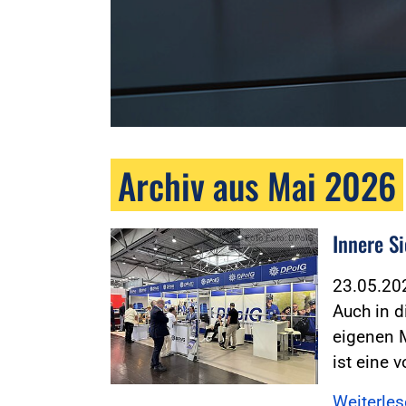
Archiv aus Mai 2026
Innere S
Foto:Foto: DPolG
23.05.2
Auch in d
eigenen 
ist eine 
Weiterle