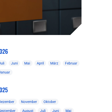
026
Juli
Juni
Mai
April
März
Februar
Januar
025
Dezember
November
Oktober
September
August
Juli
Juni
Mai