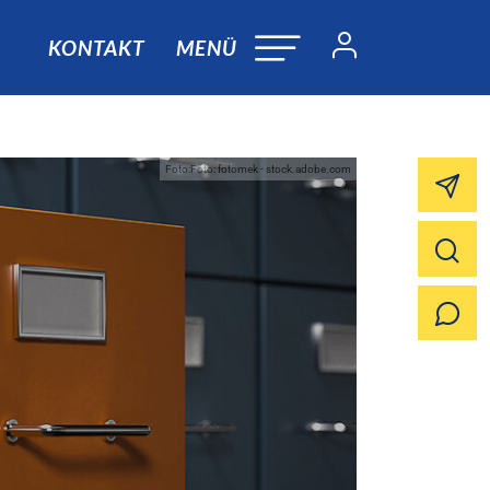
KONTAKT
MENÜ
Foto:Foto: fotomek - stock.adobe.com