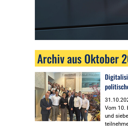
Archiv aus Oktober 
Digitalis
Foto:DPolG / JUNGE POLIZEI
politisch
31.10.2
Vom 10. b
und siebe
teilnehm