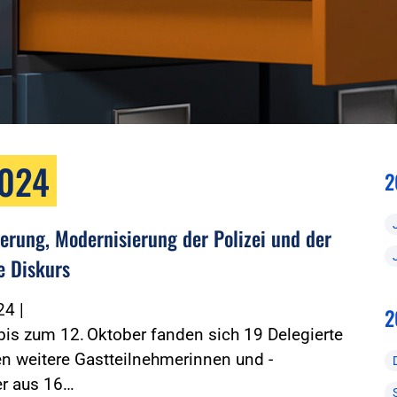
2024
2
ierung, Modernisierung der Polizei und der
e Diskurs
024
|
2
is zum 12. Oktober fanden sich 19 Delegierte
n weitere Gastteilnehmerinnen und -
er aus 16…