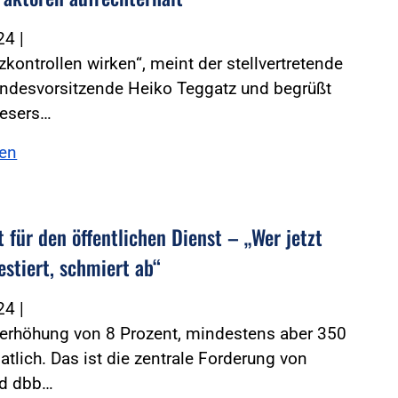
024
|
zkontrollen wirken“, meint der stellvertretende
ndesvorsitzende Heiko Teggatz und begrüßt
esers…
sen
 für den öffentlichen Dienst – „Wer jetzt
estiert, schmiert ab“
024
|
ferhöhung von 8 Prozent, mindestens aber 350
tlich. Das ist die zentrale Forderung von
d dbb…