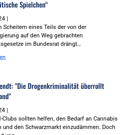
itische Spielchen“
024
|
Scheitern eines Teils der von der
gierung auf den Weg gebrachten
itsgesetze im Bundesrat drängt…
sen
endt: "Die Drogenkriminalität überrollt
and"
024
|
l-Clubs sollten helfen, den Bedarf an Cannabis
n und den Schwarzmarkt einzudämmen. Doch