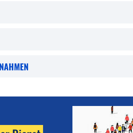
GNAHMEN