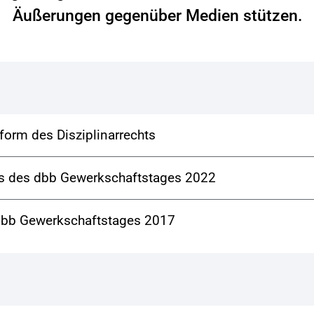
Äußerungen gegenüber Medien stützen.
orm des Disziplinarrechts
uss des dbb Gewerkschaftstages 2022
s dbb Gewerkschaftstages 2017