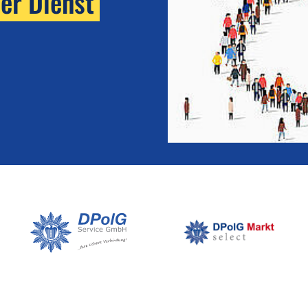
her Dienst