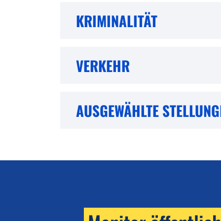
KRIMINALITÄT
VERKEHR
AUSGEWÄHLTE STELLUN