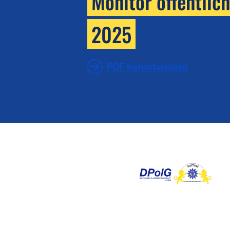
Monitor öffentlic
2025
PDF herunterladen