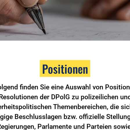
Positionen
lgend finden Sie eine Auswahl von Positio
Resolutionen der DPolG zu polizeilichen un
erheitspolitischen Themenbereichen, die sic
gige Beschlusslagen bzw. offizielle Stell
Regierungen, Parlamente und Parteien sowie