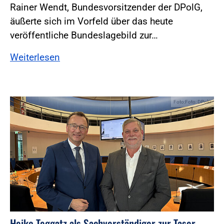
Rainer Wendt, Bundesvorsitzender der DPolG,
äußerte sich im Vorfeld über das heute
veröffentliche Bundeslagebild zur…
Weiterlesen
Foto:Foto: DPolG
Heiko Teggatz als Sachverständiger zur Taser-