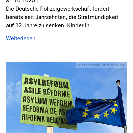
31.10.2025
|
Die Deutsche Polizeigewerkschaft fordert
bereits seit Jahrzehnten, die Strafmündigkeit
auf 12 Jahre zu senken. Kinder in…
Weiterlesen
Foto:Foto: hkama - stock.adobe.com