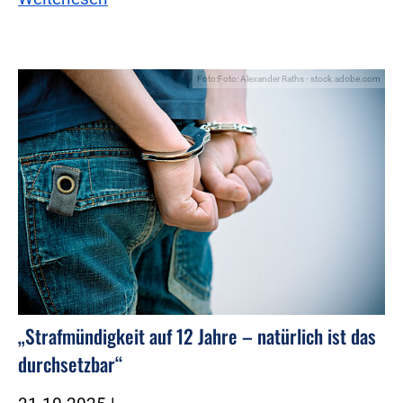
Foto:Foto: Alexander Raths - stock.adobe.com
„Strafmündigkeit auf 12 Jahre – natürlich ist das
durchsetzbar“