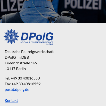
Deutsche Polizeigewerkschaft
DPolG im DBB
Friedrichstraße 169
10117 Berlin
Tel. +49 30 40816550
Fax +49 30 40816559
post@dpolg.de
Kontakt