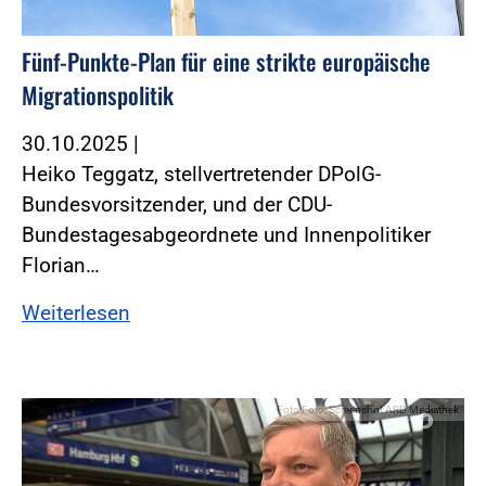
Fünf-Punkte-Plan für eine strikte europäische
Migrationspolitik
30.10.2025
|
Heiko Teggatz, stellvertretender DPolG-
Bundesvorsitzender, und der CDU-
Bundestagesabgeordnete und Innenpolitiker
Florian…
Weiterlesen
Foto:Foto: Screenshot ARD Mediathek