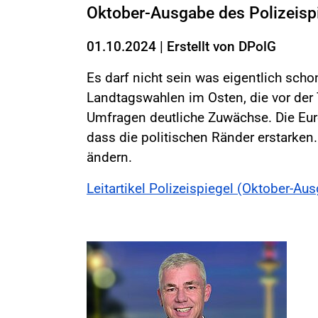
Oktober-Ausgabe des Polizeispi
01.10.2024
|
Erstellt von
DPolG
Es darf nicht sein was eigentlich scho
Landtagswahlen im Osten, die vor der
Umfragen deutliche Zuwächse. Die Eu
dass die politischen Ränder erstarken
ändern.
Leitartikel Polizeispiegel (Oktober-Au