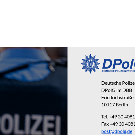
Deutsche Poliz
DPolG im DBB
Friedrichstraße
10117 Berlin
Tel. +49 30 40
Fax +49 30 40
post@dpolg.de