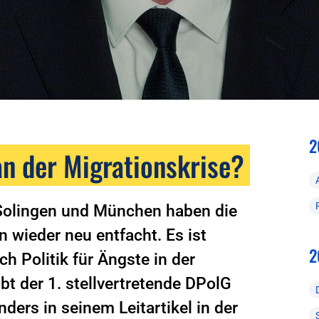
2
an der Migrationskrise?
Solingen und München haben die
n wieder neu entfacht. Es ist
2
h Politik für Ängste in der
bt der 1. stellvertretende DPolG
ers in seinem Leitartikel in der