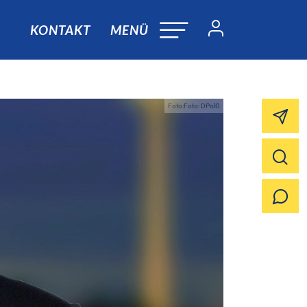
KONTAKT
MENÜ
Foto:Foto: DPolG