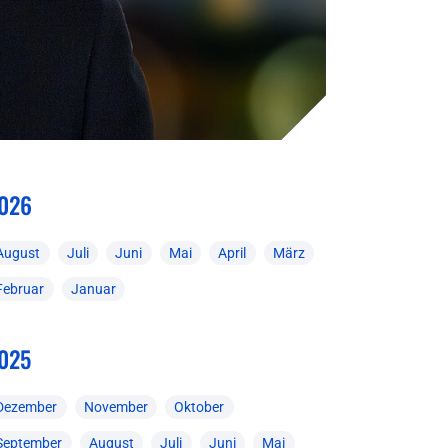
026
August
Juli
Juni
Mai
April
März
Februar
Januar
025
Dezember
November
Oktober
September
August
Juli
Juni
Mai