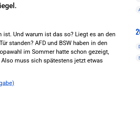
egel.
2
n ist. Und warum ist das so? Liegt es an den
 Tür standen? AFD und BSW haben in den
ropawahl im Sommer hatte schon gezeigt,
. Also muss sich spätestens jetzt etwas
sgabe)