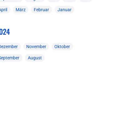
April
März
Februar
Januar
024
Dezember
November
Oktober
September
August