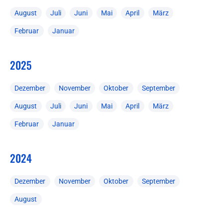
August
Juli
Juni
Mai
April
März
Februar
Januar
2025
Dezember
November
Oktober
September
August
Juli
Juni
Mai
April
März
Februar
Januar
2024
Dezember
November
Oktober
September
August