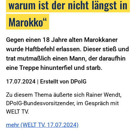
warum ist der nicht längst in
Marokko“
Gegen einen 18 Jahre alten Marokkaner
wurde Haftbefehl erlassen. Dieser stieß und
trat mutmaßlich einen Mann, der daraufhin
eine Treppe hinunterfiel und starb.
17.07.2024
|
Erstellt von
DPolG
Zu diesem Thema äußerte sich Rainer Wendt,
DPolG-Bundesvorsitzender, im Gespräch mit
WELT TV.
mehr (WELT TV, 17.07.2024)