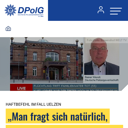
Foto:Foto: Screenshot WELT TV
HAFTBEFEHL IM FALL UELZEN
„Man fragt sich natürlich,