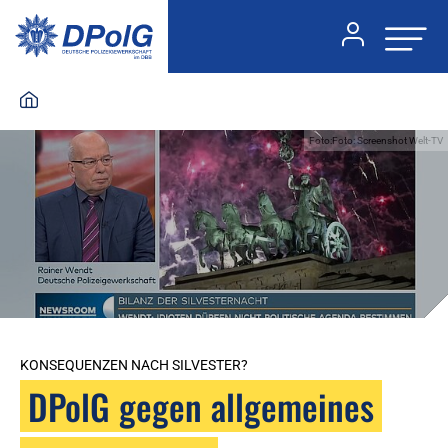
Foto:Foto: Screenshot Welt-TV
KONSEQUENZEN NACH SILVESTER?
DPolG gegen allgemeines