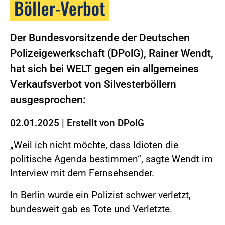
Böller-Verbot
Der Bundesvorsitzende der Deutschen
Polizeigewerkschaft (DPolG), Rainer Wendt,
hat sich bei WELT gegen ein allgemeines
Verkaufsverbot von Silvesterböllern
ausgesprochen:
02.01.2025
|
Erstellt von
DPolG
„Weil ich nicht möchte, dass Idioten die
politische Agenda bestimmen“, sagte Wendt im
Interview mit dem Fernsehsender.
In Berlin wurde ein Polizist schwer verletzt,
bundesweit gab es Tote und Verletzte.