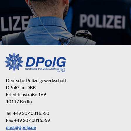
Deutsche Polizeigewerkschaft
DPolG im DBB
Friedrichstraße 169
10117 Berlin
Tel. +49 30 40816550
Fax +49 30 40816559
post@dpolg.de