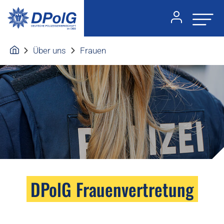
Über uns
Frauen
DPolG Frauenvertretung