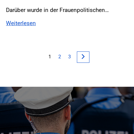
Darüber wurde in der Frauenpolitischen…
Weiterlesen
1
2
3