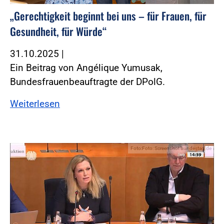
„Gerechtigkeit beginnt bei uns – für Frauen, für
Gesundheit, für Würde“
31.10.2025
|
Ein Beitrag von Angélique Yumusak,
Bundesfrauenbeauftragte der DPolG.
Weiterlesen
Foto:Foto: Screenshot bundestag.de