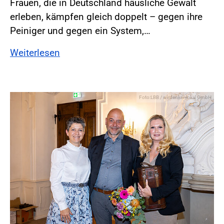
Frauen, die in Deutschland häusliche Gewalt
erleben, kämpfen gleich doppelt – gegen ihre
Peiniger und gegen ein System,…
Weiterlesen
Foto:LBB / wirdenkenlokal GmbH