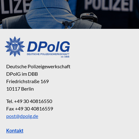
Deutsche Polizeigewerkschaft
DPolG im DBB
Friedrichstraße 169
10117 Berlin
Tel. +49 30 40816550
Fax +49 30 40816559
post@dpolg.de
Kontakt