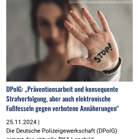
Foto:Foto: VadimGuzhva - stock.adobe.com
DPolG: „Präventionsarbeit und konsequente
Strafverfolgung, aber auch elektronische
Fußfesseln gegen verbotene Annäherungen“
25.11.2024
|
Die Deutsche Polizeigewerkschaft (DPolG)