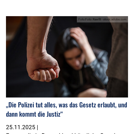
Foto:Foto: Rawf8 - stock.adobe.com
„Die Polizei tut alles, was das Gesetz erlaubt, und
dann kommt die Justiz“
25.11.2025
|