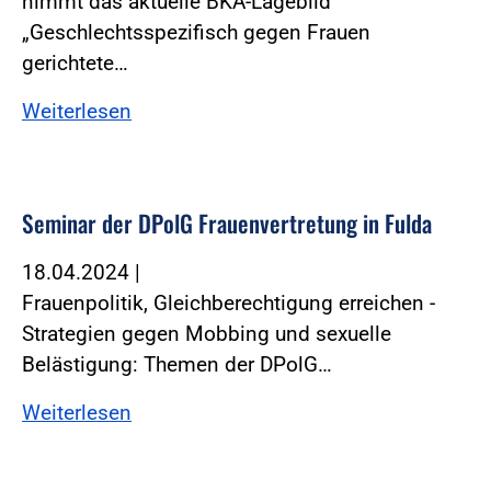
nimmt das aktuelle BKA-Lagebild
„Geschlechtsspezifisch gegen Frauen
gerichtete…
Weiterlesen
Seminar der DPolG Frauenvertretung in Fulda
18.04.2024
|
Frauenpolitik, Gleichberechtigung erreichen -
Strategien gegen Mobbing und sexuelle
Belästigung: Themen der DPolG…
Weiterlesen