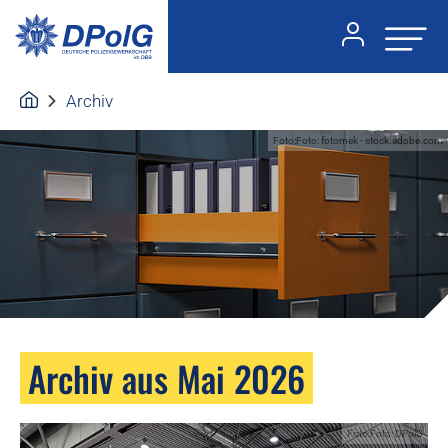
Archiv
Foto:Foto: fotomek - stock.adobe.com
Archiv aus Mai 2026
Foto:Foto: DPolG