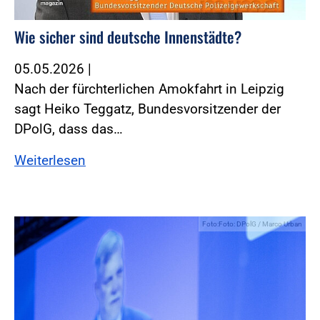
Wie sicher sind deutsche Innenstädte?
05.05.2026
|
Nach der fürchterlichen Amokfahrt in Leipzig
sagt Heiko Teggatz, Bundesvorsitzender der
DPolG, dass das…
Weiterlesen
Foto:Foto: DPolG / Marco Urban