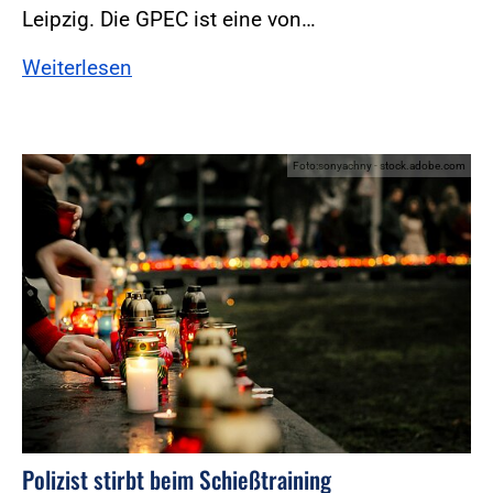
Leipzig. Die GPEC ist eine von…
Weiterlesen
Foto:sonyachny - stock.adobe.com
Polizist stirbt beim Schießtraining