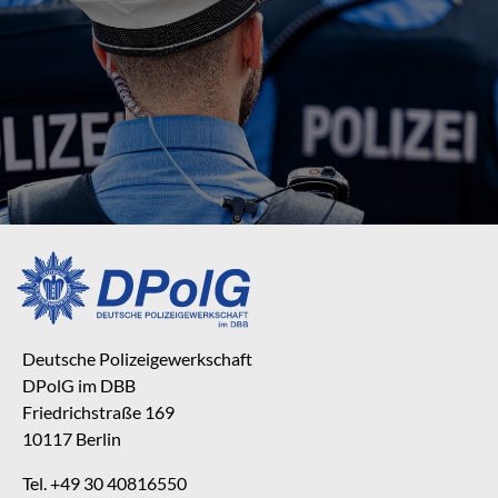
Deutsche Polizeigewerkschaft
DPolG im DBB
Friedrichstraße 169
10117 Berlin
Tel. +49 30 40816550