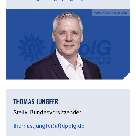
Foto:DPolG / Marco Urban
THOMAS JUNGFER
Stellv. Bundesvorsitzender
thomas.jungfer(at)dpolg.de