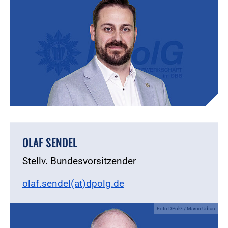
OLAF SENDEL
Stellv. Bundesvorsitzender
olaf.sendel(at)dpolg.de
Foto:DPolG / Marco Urban