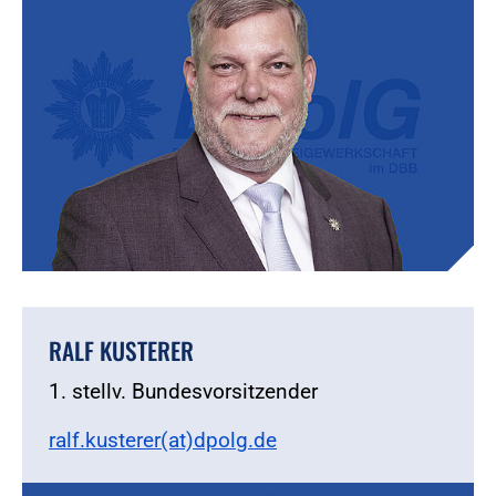
RALF KUSTERER
1. stellv. Bundesvorsitzender
ralf.kusterer(at)dpolg.de