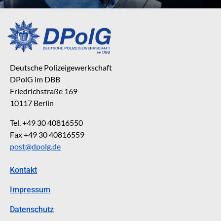
Deutsche Polizeigewerkschaft
DPolG im DBB
Friedrichstraße 169
10117 Berlin
Tel. +49 30 40816550
Fax +49 30 40816559
post@dpolg.de
Kontakt
Impressum
Datenschutz