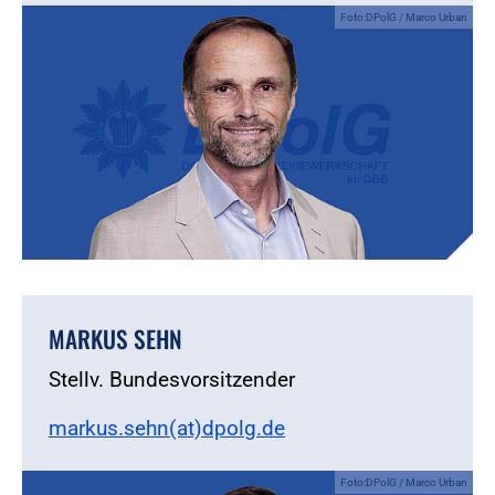
Foto:DPolG / Marco Urban
MARKUS SEHN
Stellv. Bundesvorsitzender
markus.sehn(at)dpolg.de
Foto:DPolG / Marco Urban