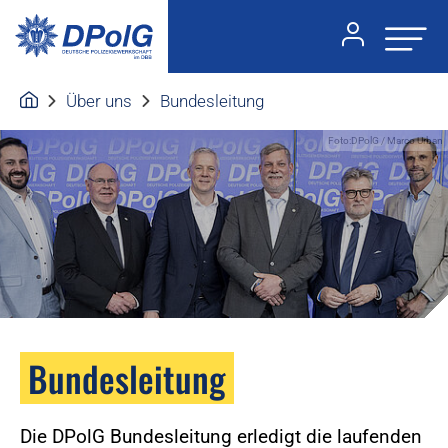
Über uns
Bundesleitung
Foto:DPolG / Marco Urban
Bundesleitung
Die DPolG Bundesleitung erledigt die laufenden