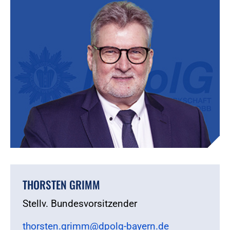
THORSTEN GRIMM
Stellv. Bundesvorsitzender
thorsten.grimm@dpolg-bayern.de