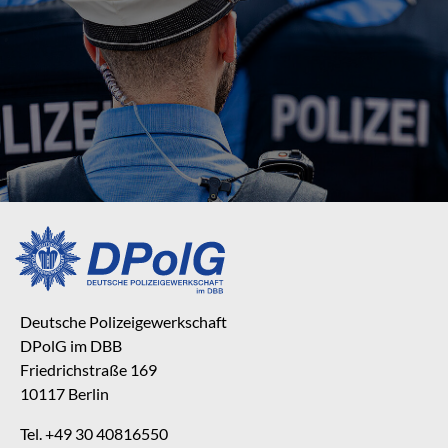
Deutsche Polizeigewerkschaft
DPolG im DBB
Friedrichstraße 169
10117 Berlin
Tel. +49 30 40816550