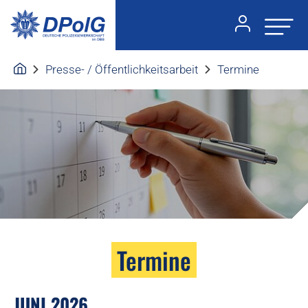
Presse- / Öffentlichkeitsarbeit
Termine
Termine
JUNI 2026