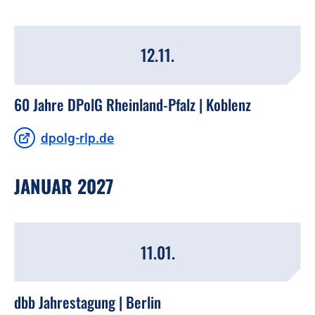
12.11.
60 Jahre DPolG Rheinland-Pfalz | Koblenz
dpolg-rlp.de
JANUAR 2027
11.01.
dbb Jahrestagung | Berlin