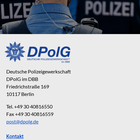
Deutsche Polizeigewerkschaft
DPolG im DBB
Friedrichstraße 169
10117 Berlin
Tel. +49 30 40816550
Fax +49 30 40816559
post@dpolg.de
Kontakt