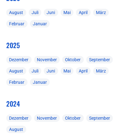
August
Juli
Juni
Mai
April
März
Februar
Januar
2025
Dezember
November
Oktober
September
August
Juli
Juni
Mai
April
März
Februar
Januar
2024
Dezember
November
Oktober
September
August