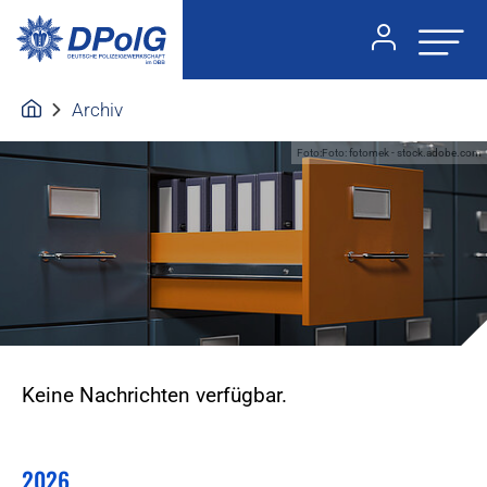
Archiv
Foto:Foto: fotomek - stock.adobe.com
Keine Nachrichten verfügbar.
2026