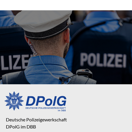
Deutsche Polizeigewerkschaft
DPolG im DBB