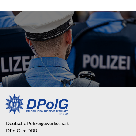
Deutsche Polizeigewerkschaft
DPolG im DBB