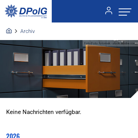
Archiv
Foto:Foto: fotomek - stock.adobe.com
Keine Nachrichten verfügbar.
2026