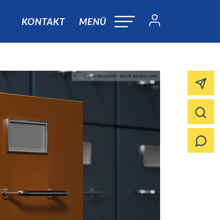
KONTAKT
MENÜ
Foto:Foto: fotomek - stock.adobe.com