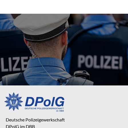
Deutsche Polizeigewerkschaft
DPolG im DBB