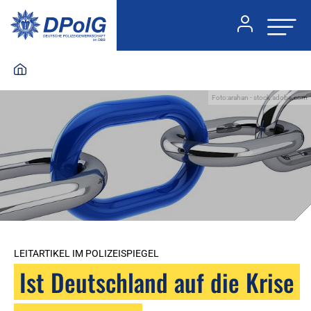
Foto:arahan - stock.adobe.com
LEITARTIKEL IM POLIZEISPIEGEL
Ist Deutschland auf die Krise